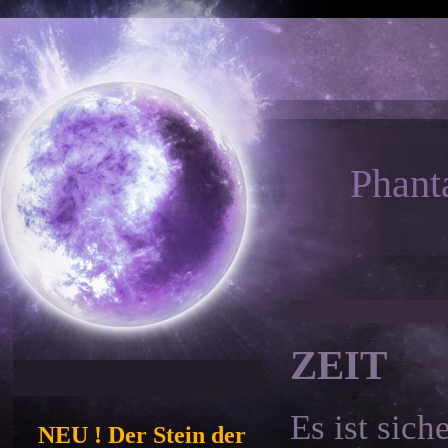
Phant
ZEIT
Es ist sich
NEU ! Der Stein der