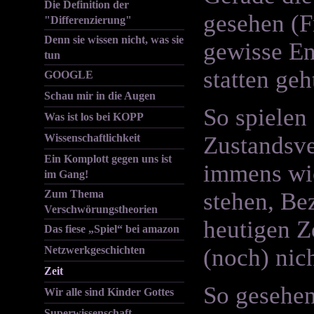
Die Definition der
gesehen (F
"Differenzierung"
Denn sie wissen nicht, was sie
gewisse En
tun
statten geh
GOOGLE
Schau mir in die Augen
So spielen
Was ist los bei KOPP
Zustandsve
Wissenschaftlichkeit
Ein Komplott gegen uns ist
immens wic
im Gang!
stehen, Be
Zum Thema
Verschwörungstheorien
heutigen Z
Das fiese „Spiel“ bei amazon
(noch) nic
Netzwerkgeschichten
Zeit
So gesehen
Wir alle sind Kinder Gottes
Superwissenschaft