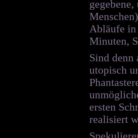
gegebene, 
Menschen) 
Abläufe in
Minuten, S
Sind denn 
utopisch u
Phantaster
unmögliche
ersten Sch
realisiert
Spekuliere