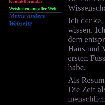
Kontaktformular
Wissenscha
Weisheiten aus aller Welt
Meine andere
Ich denke,
Webseite
wissen. Ic
dem entspr
Haus und V
ersten Fus
habe.
Als Resume
Die Zeit al
menschlich