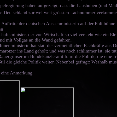
pelregierung haben aufgezeigt, dass die Lausbuben (und Mäd
lze Deutschland zur weltweit grössten Lachnummer verkommen
 Auftritte der deutschen Aussenministerin auf der Politbühne 
en
haftsminister, der von Wirtschaft so viel versteht wie ein El
nd mit Vollgas an die Wand gefahren.
Innenministerin hat statt der vermeintlichen Fachkräfte aus D
marotzer ins Land geholt; und was noch schlimmer ist, sie tu
auergrinser im Bundekanzleramt führt die Politik, die eine fr
Stil die gleiche Politik weiter. Nebenbei gefragt: Weshalb mu
 eine Anmerkung