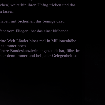
chen) weiterhin ihren Unfug trieben und das
 lassen.
haben mit Sicherheit das Seinige dazu
efant vom Fliegen, hat das einst blühende
ritte Welt Länder bloss mal in Millionenhöhe
t es immer noch.
ühere Bundeskanzlerin angezettelt hat, führt im
ss er denn immer und bei jeder Gelegenheit so