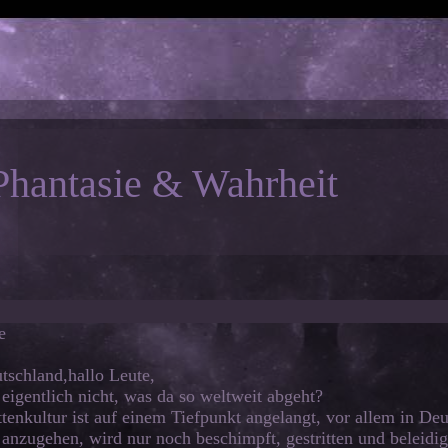
Phantasie & Wahrheit
e
tschland,hallo Leute,
 eigentlich nicht, was da so weltweit abgeht?
tenkultur ist auf einem Tiefpunkt angelangt, vor allem in Deu
anzugehen, wird nur noch beschimpft, gestritten und beleidig