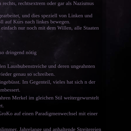
 rechts, rechtsextrem oder gar als Nazismus
earbeitet, und dies speziell von Linken und
voll auf Kurs nach linkes bewegen.
 einfach nur noch mit dem Willen, alle Staaten
so dringend nötig
alen Lausbubenstreiche und deren ungeahnten
wieder genau so schreiben.
ingebüsst. Im Gegenteil, vieles hat sich n der
mmbessert.
ahren Merkel im gleichen Stil weitergewurstelt
t.
 GroKo auf einen Paradigmenwechsel mit einer
limmer. Jahrelange und anhaltende Streitereien