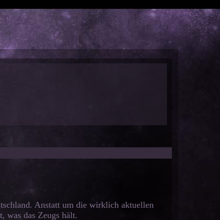
tschland. Anstatt um die wirklich aktuellen
t, was das Zeugs hält.