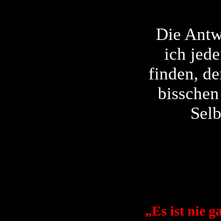
Die Antwo
ich jed
finden, de
bisschen
Selb
„Es ist nie g