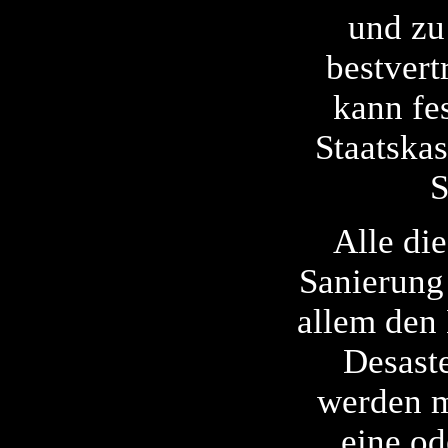
und zu
bestvert
kann fes
Staatskas
S
Alle di
Sanierung
allem den
Desaste
werden mi
eine od