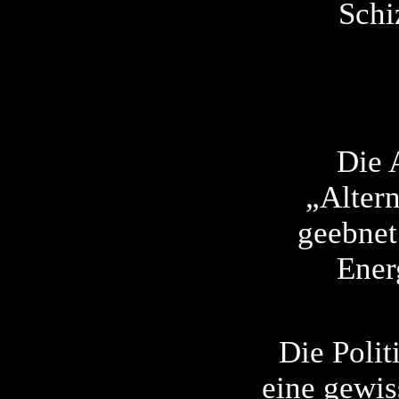
Schi
Die 
„Alter
geebnet
Ener
Die Poli
eine gewis