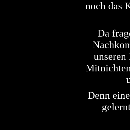
noch das K
Da frag
Nachkomm
unseren 
Mitnichten
Denn eine
gelern