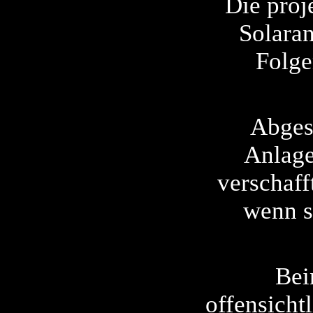
Die proj
Solaran
Folge
Abges
Anlage
verschaff
wenn si
Bei
offensicht