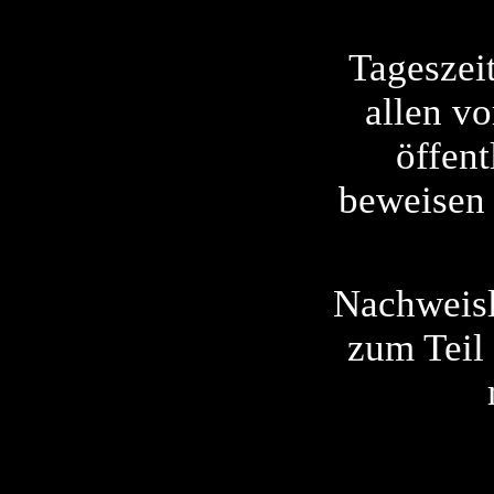
Tageszei
allen vo
öffent
beweisen 
Nachweisl
zum Teil 