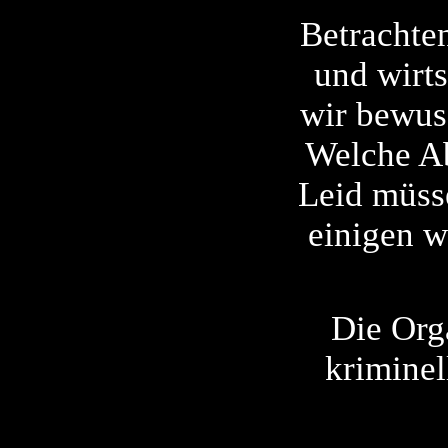
Betrachten
und wirts
wir bewus
Welche Ab
Leid müss
einigen w
Die Org
kriminel