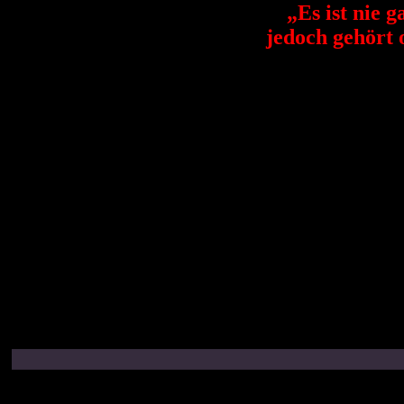
„Es ist nie g
jedoch gehört 