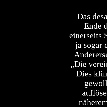
Das desa
Ende d
einerseits
ja sogar 
Andererse
„Die verei
Dies klin
gewoll
auflöse
näherem