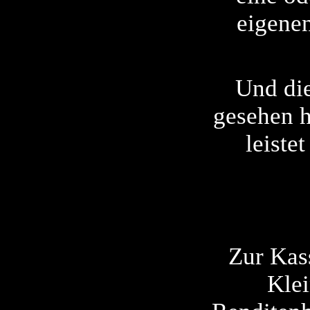
eigenen
Und die
gesehen h
leiste
Zur Kas
Klei