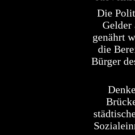
Die Poli
Gelder 
genährt w
die Bere
Bürger de
Denken
Brücke
städtisch
Sozialein