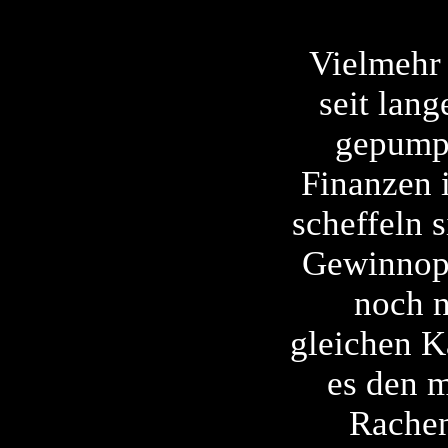
Vielmehr
seit lan
gepumpt
Finanzen i
scheffeln 
Gewinnopt
noch n
gleichen K
es den m
Rachen