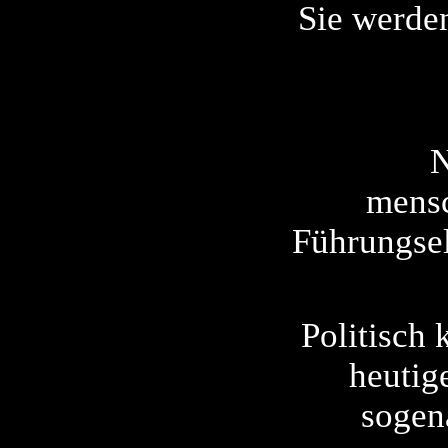
Sie werden
N
mensc
Führungsel
Politisch 
heutig
sogen