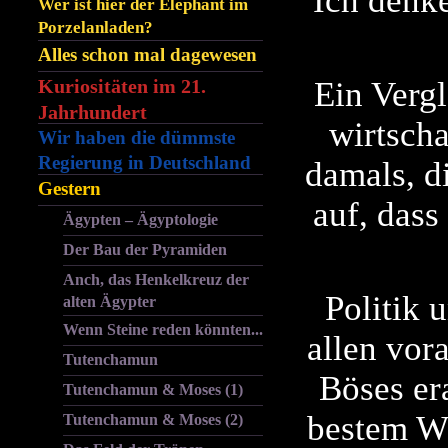
Ich denke
Wer ist hier der Elephant im
Porzelanladen?
Alles schon mal dagewesen
Kuriositäten im 21.
Ein Vergl
Jahrhundert
wirtscha
Wir haben die dümmste
Regierung in Deutschland
damals, d
Gestern
auf, dass
Ägypten – Ägyptologie
Der Bau der Pyramiden
Anch, das Henkelkreuz der
Politik 
alten Ägypter
Wenn Steine reden könnten...
allen vor
Tutenchamun
Böses er
Tutenchamun & Moses (1)
bestem Wi
Tutenchamun & Moses (2)