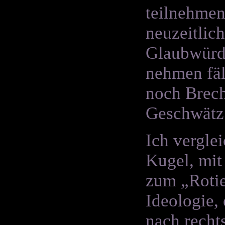
teilnehmen,
neuzeitlic
Glaubwürdi
nehmen fäl
noch Brech
Geschwätz 
Ich vergle
Kugel, mit
zum „Rotie
Ideologie,
nach recht