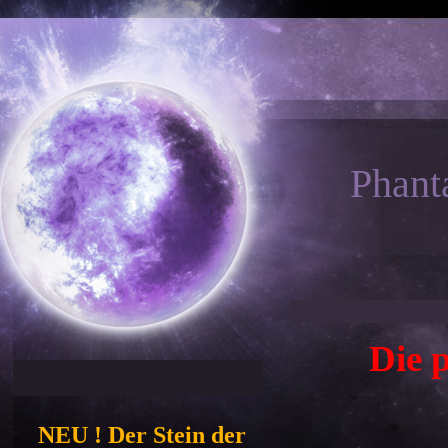
Phant
Die 
NEU ! Der Stein der