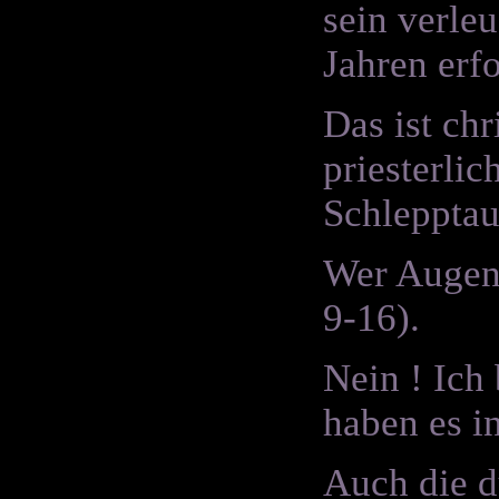
sein verleu
Jahren erf
Das ist ch
priesterli
Schlepptau
Wer Augen 
9-16).
Nein ! Ich 
haben es in
Auch die d