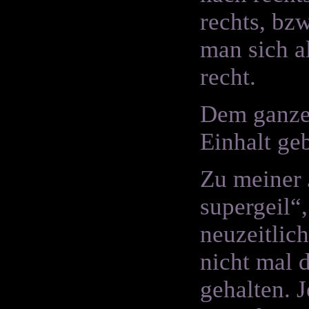
rechts, bzw
man sich al
recht.
Dem ganzen
Einhalt ge
Zu meiner 
supergeil“
neuzeitlic
nicht mal 
gehalten. 