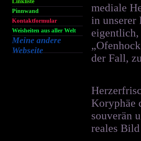
Linkliste
mediale He
Pinnwand
in unserer
Kontaktformular
eigentlich
Weisheiten aus aller Welt
Meine andere
„Ofenhocke
Webseite
der Fall, 
Herzerfris
Koryphäe d
souverän u
reales Bil