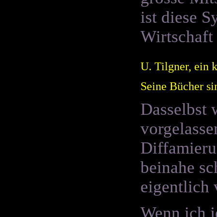
ist diese S
Wirtschaft
U. Tilgner, ein
Seine Bücher si
Dasselbst 
vorgelasse
Diffamieru
beinahe sc
eigentlich
Wenn ich j