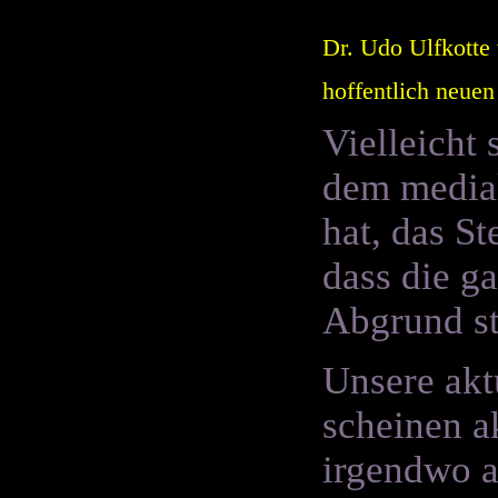
Dr. Udo Ulfkotte 
hoffentlich neue
Vielleicht
dem medial
hat, das St
dass die g
Abgrund st
Unsere akt
scheinen a
irgendwo a