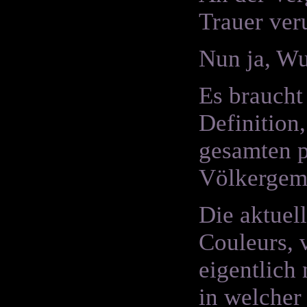
Trauer ver
Nun ja, Wu
Es braucht
Definition,
gesamten pa
Völkergeme
Die aktuell
Couleurs, 
eigentlich
in welcher