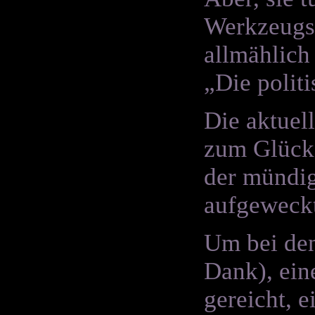
Werkzeugs
allmählich
„Die polit
Die aktuel
zum Glück 
der mündig
aufgeweckt
Um bei de
Dank), ein
gereicht, 