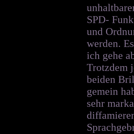
unhaltbare
SPD- Funkt
und Ordnun
werden. Es
ich gehe a
Trotzdem j
beiden Bri
gemein hab
sehr marka
diffamiere
Sprachgebr