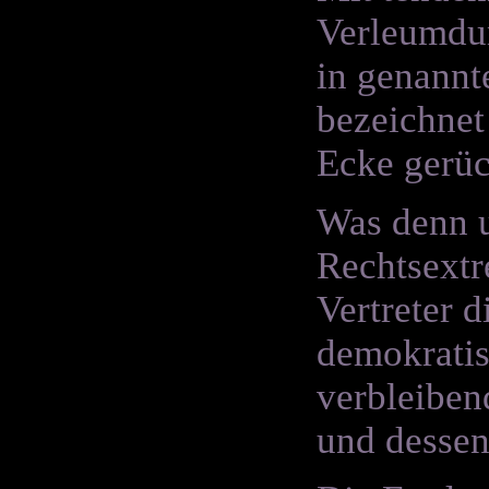
Verleumdun
in genannt
bezeichnet 
Ecke gerüc
Was denn u
Rechtsextr
Vertreter d
demokratis
verbleiben
und dessen