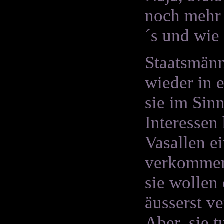
noch mehr 
´s und wie
Staatsmänn
wieder in 
sie im Sin
Interessen 
Vasallen 
verkommen,
sie wollen
äusserst v
Aber, sie t