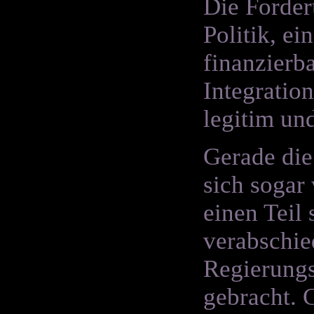
Die Forder
Politik, ei
finanzierba
Integratio
legitim un
Gerade die
sich sogar
einen Teil
verabschie
Regierungs
gebracht. 