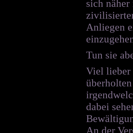
sich näher
zivilisier
Anliegen e
einzugehen
Tun sie abe
Viel liebe
überholten
irgendwelc
dabei sehen
Bewältigun
An der Ver