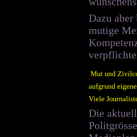
wünschens
Dazu aber 
mutige Men
Kompetenze
verpflichte
Mut und Zivilco
aufgrund eigene
Viele Journalist
Die aktuel
Politgröss