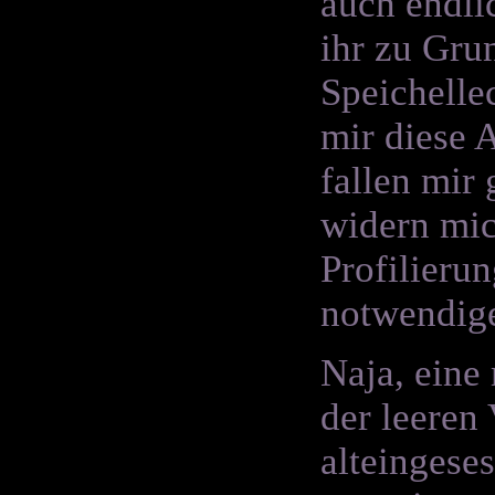
auch endli
ihr zu Gru
Speichelle
mir diese 
fallen mir
widern mic
Profilieru
notwendig
Naja, eine
der leeren
alteingese