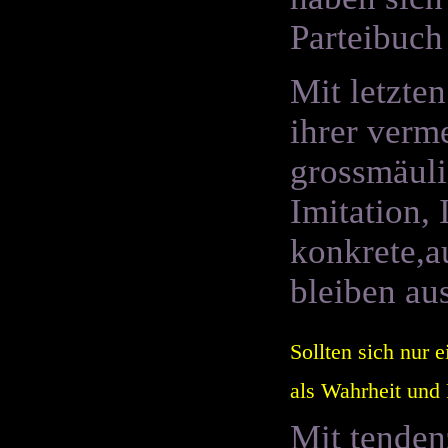
Parteibuch
Mit letzte
ihrer verm
grossmäuli
Imitation,
konkrete,a
bleiben aus
Sollten sich nur 
als Wahrheit und 
Mit tenden