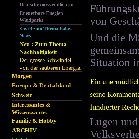
Deutsche muss endlich au
Führungskr
Eneuerbare Enegien -
von Geschä
Windparks
Soviel zum Thema Fake-
Und die MS
News
Neu : Zum Thema
gemeinsam 
Nachhaltigkeit
Situation 
Der grosse Schwindel
von der sauberen Energie.
Morgen
Ein unermüdlich
Europa & Deutschland
seine Kommenta
Schweiz
Interessantes &
fundierter Rech
Wissenswertes
Lügen und 
Familie & Hobby
ARCHIV
Volksverhe