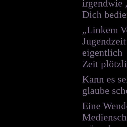
irgendwie 
Dich bedie
„Linkem Ve
Jugendzeit
eigentlich
Zeit plötz
Kann es se
glaube sch
Eine Wende
Medienscha