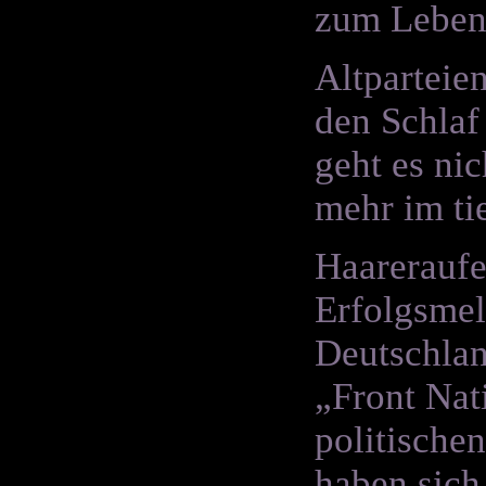
zum Leben
Altparteie
den Schlaf
geht es ni
mehr im tie
Haareraufe
Erfolgsmel
Deutschlan
„Front Nat
politische
haben sich