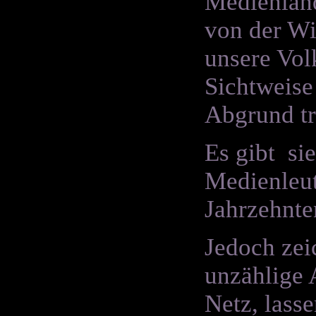
Medienland
von der Wi
unsere Vol
Sichtweise
Abgrund tr
Es gibt sie
Medienleute
Jahrzehnte
Jedoch zei
unzählige 
Netz, lass