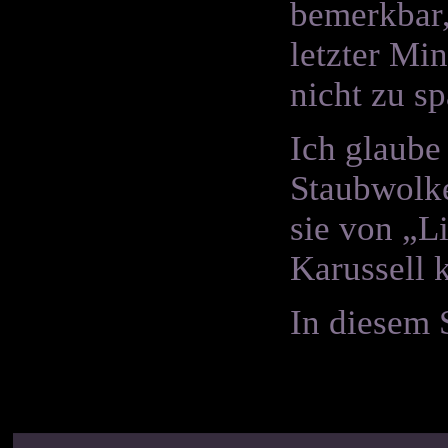
bemerkbar,
letzter Min
nicht zu s
Ich glaube 
Staubwolke
sie von „L
Karussell
In diesem 